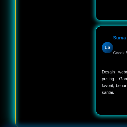
Surya
LS
Cocok 
Desain webn
pusing. Ga
favorit, ben
santai.