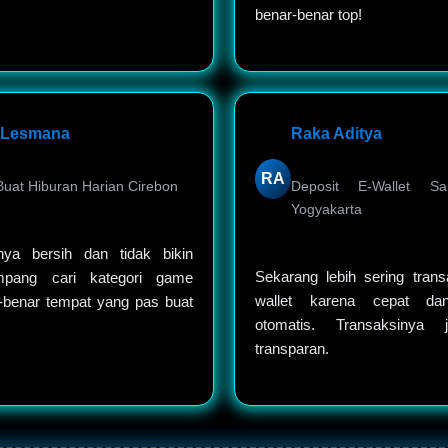
benar-benar top!
 Lesmana
Raka Aditya
RA
Buat Hiburan Harian
Cirebon
Deposit E-Wallet Sa
Yogyakarta
ya bersih dan tidak bikin
Sekarang lebih sering trans
mpang cari kategori game
wallet karena cepat da
ar-benar tempat yang pas buat
otomatis. Transaksinya 
transparan.