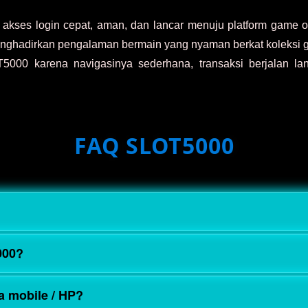
 akses login cepat, aman, dan lancar menuju platform game on
ghadirkan pengalaman bermain yang nyaman berkat koleksi g
T5000 karena navigasinya sederhana, transaksi berjalan la
FAQ SLOT5000
ntuk akses login cepat, aman, dan lancar menuju platform 
000?
istem keamanan tinggi, serta ketersediaan link alternatif 
 mobile / HP?