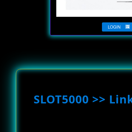
LOGIN
SLOT5000 >> Lin