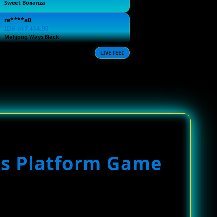
Sweet Bonanza
re****a0
IDR 617,414.90
Mahjong Ways Black
INNER
LIVE FEED
ka****u8
IDR 1,239,217.62
PG Soft Hot
bi****a8
IDR 1,576,638.60
Sweet Bonanza
ka****u2
IDR 1,079,768.62
Spin Rush 88
es Platform Game
al****a5
IDR 264,383.58
Lucky Twins Nexus
vi****o9
IDR 1,032,052.00
PG Soft Picks