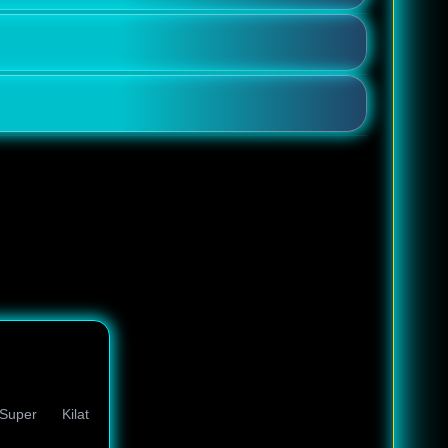
IDR 2,393,476.00
PG Soft Picks
iakses lewat smartphone Android maupun iOS.
privasi seluruh penggunanya.
a permainan olahraga digital.
uper Kilat