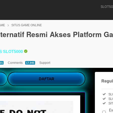
SLOT50
AME
SITUS GAME ONLINE
ternatif Resmi Akses Platform G
S SLOT5000
Comments
Support
01
17.945
DAFTAR
Regul
Regu
Inc
SL
SLOT
Inc
SL
Inc
SI
untu
menu
Ex